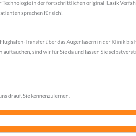
echnologie in der fortschrittlichen original iLasik Verfa
tienten sprechen für sich!
m Flughafen-Transfer über das Augenlasern in der Klinik bis
 auftauchen, sind wir für Sie da und lassen Sie selbstverst
ns drauf, Sie kennenzulernen.