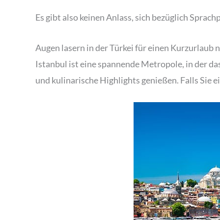
Es gibt also keinen Anlass, sich bezüglich Spra
Augen lasern in der Türkei für einen Kurzurlaub 
Istanbul ist eine spannende Metropole, in der d
und kulinarische Highlights genießen. Falls Sie