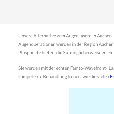
Unsere Alternative zum Augen lasern in Aachen
Augenoperationen werden in der Region Aachen 
Pluspunkte bieten, die Sie möglicherweise zu ein
Sie werden mit der echten Femto-Wavefront-iLasi
kompetente Behandlung freuen, wie die vielen
E