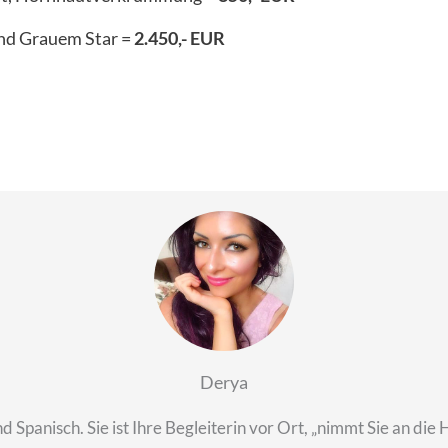
und Grauem Star =
2.450,- EUR
Derya
d Spanisch. Sie ist Ihre Begleiterin vor Ort, „nimmt Sie an die H