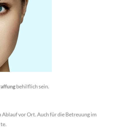
raffung
behilflich sein.
n Ablauf vor Ort. Auch für die Betreuung im
te.