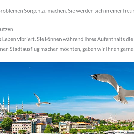
chproblemen Sorgen zu machen. Sie werden sich in einer fr
nutzen
as Leben vibriert. Sie können während Ihres Aufenthalts d
 einen Stadtausflug machen möchten, geben wir Ihnen gerne