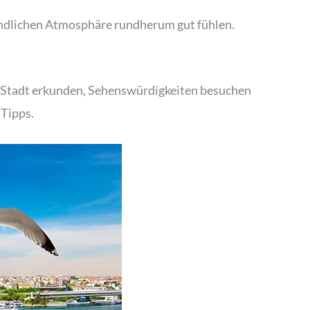
eundlichen Atmosphäre rundherum gut fühlen.
ie Stadt erkunden, Sehenswürdigkeiten besuchen
 Tipps.