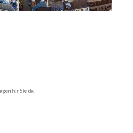
ragen für Sie da
.