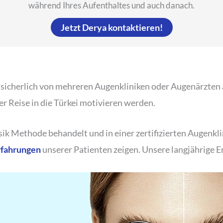
während Ihres Aufenthaltes und auch danach.
Jetzt Derya kontaktieren!
sicherlich von mehreren Augenkliniken oder Augenärzten
er Reise in die Türkei motivieren werden.
k Methode behandelt und in einer zertifizierten Augenklini
rfahrungen
unserer Patienten zeigen. Unsere langjährige E