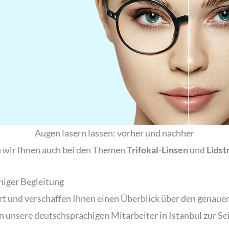
Augen lasern lassen: vorher und nachher
 wir Ihnen auch bei den Themen
Trifokal-Linsen
und
Lidst
higer Begleitung
ert und verschaffen Ihnen einen Überblick über den genaue
 unsere deutschsprachigen Mitarbeiter in Istanbul zur Sei