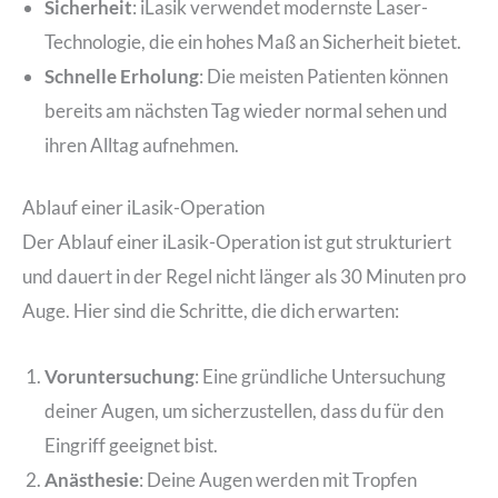
Sicherheit
: iLasik verwendet modernste Laser-
Technologie, die ein hohes Maß an Sicherheit bietet.
Schnelle Erholung
: Die meisten Patienten können
bereits am nächsten Tag wieder normal sehen und
ihren Alltag aufnehmen.
Ablauf einer iLasik-Operation
Der Ablauf einer iLasik-Operation ist gut strukturiert
und dauert in der Regel nicht länger als 30 Minuten pro
Auge. Hier sind die Schritte, die dich erwarten:
Voruntersuchung
: Eine gründliche Untersuchung
deiner Augen, um sicherzustellen, dass du für den
Eingriff geeignet bist.
Anästhesie
: Deine Augen werden mit Tropfen