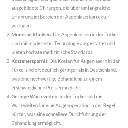
ausgebildete Chirurgen, die über umfangreiche
Erfahrung im Bereich der Augenlaserkorrektur
verfügen.
Moderne Kliniken
: Die Augenkliniken in der Türkei
sind mit modernster Technologie ausgestattet und
bieten höchste medizinische Standards.
Kostenersparnis
: Die Kosten für Augenlasern in der
Türkei sind oft deutlich geringer als in Deutschland,
was eine hochwertige Behandlung zu einem
erschwinglichen Preis ermöglicht.
Geringe Wartezeiten
: In der Türkei sind die
Wartezeiten für eine Augenoperation in der Regel
kürzer, was eine schnellere Durchführung der
Behandlung ermöglicht.