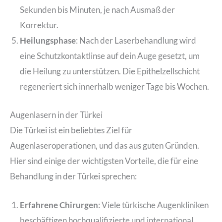
Sekunden bis Minuten, je nach Ausmaß der
Korrektur.
Heilungsphase
: Nach der Laserbehandlung wird
eine Schutzkontaktlinse auf dein Auge gesetzt, um
die Heilung zu unterstützen. Die Epithelzellschicht
regeneriert sich innerhalb weniger Tage bis Wochen.
Augenlasern in der Türkei
Die Türkei ist ein beliebtes Ziel für
Augenlaseroperationen, und das aus guten Gründen.
Hier sind einige der wichtigsten Vorteile, die für eine
Behandlung in der Türkei sprechen:
Erfahrene Chirurgen
: Viele türkische Augenkliniken
beschäftigen hochqualifizierte und international