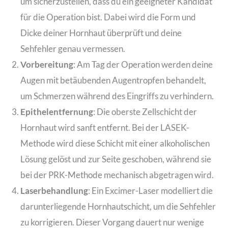
um sicherzustellen, dass du ein geeigneter Kandidat
für die Operation bist. Dabei wird die Form und
Dicke deiner Hornhaut überprüft und deine
Sehfehler genau vermessen.
Vorbereitung
: Am Tag der Operation werden deine
Augen mit betäubenden Augentropfen behandelt,
um Schmerzen während des Eingriffs zu verhindern.
Epithelentfernung
: Die oberste Zellschicht der
Hornhaut wird sanft entfernt. Bei der LASEK-
Methode wird diese Schicht mit einer alkoholischen
Lösung gelöst und zur Seite geschoben, während sie
bei der PRK-Methode mechanisch abgetragen wird.
Laserbehandlung
: Ein Excimer-Laser modelliert die
darunterliegende Hornhautschicht, um die Sehfehler
zu korrigieren. Dieser Vorgang dauert nur wenige