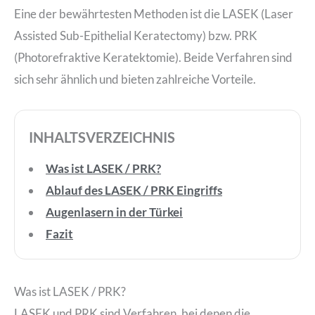
Eine der bewährtesten Methoden ist die LASEK (Laser
Assisted Sub-Epithelial Keratectomy) bzw. PRK
(Photorefraktive Keratektomie). Beide Verfahren sind
sich sehr ähnlich und bieten zahlreiche Vorteile.
INHALTSVERZEICHNIS
Was ist LASEK / PRK?
Ablauf des LASEK / PRK Eingriffs
Augenlasern in der Türkei
Fazit
Was ist LASEK / PRK?
LASEK und PRK sind Verfahren, bei denen die