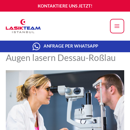
Zum
KONTAKTIERE UNS JETZT!
Inhalt
springen
ANFRAGE PER WHATSAPP
Augen lasern Dessau-Roßlau