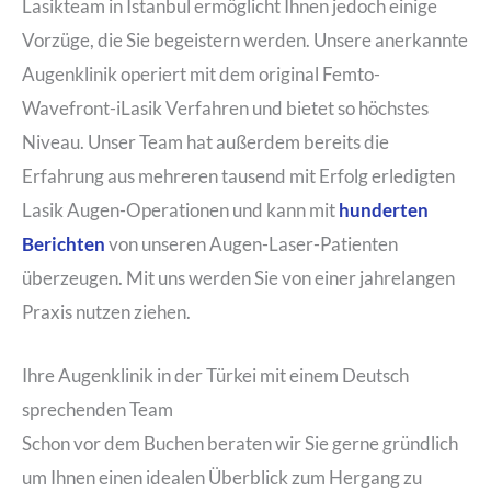
Lasikteam in Istanbul ermöglicht Ihnen jedoch einige
Vorzüge, die Sie begeistern werden. Unsere anerkannte
Augenklinik operiert mit dem original Femto-
Wavefront-iLasik Verfahren und bietet so höchstes
Niveau. Unser Team hat außerdem bereits die
Erfahrung aus mehreren tausend mit Erfolg erledigten
Lasik Augen-Operationen und kann mit
hunderten
Berichten
von unseren Augen-Laser-Patienten
überzeugen. Mit uns werden Sie von einer jahrelangen
Praxis nutzen ziehen.
Ihre Augenklinik in der Türkei mit einem Deutsch
sprechenden Team
Schon vor dem Buchen beraten wir Sie gerne gründlich
um Ihnen einen idealen Überblick zum Hergang zu