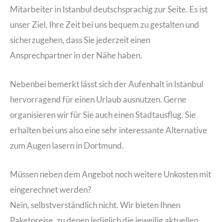
Mitarbeiter in Istanbul deutschsprachig zur Seite. Es ist
unser Ziel, Ihre Zeit bei uns bequem zu gestalten und
sicherzugehen, dass Sie jederzeit einen
Ansprechpartner in der Nähe haben.
Nebenbei bemerkt lässt sich der Aufenhalt in Istanbul
hervorragend für einen Urlaub ausnutzen. Gerne
organisieren wir für Sie auch einen Stadtausflug. Sie
erhalten bei uns also eine sehr interessante Alternative
zum Augen lasern in Dortmund.
Müssen neben dem Angebot noch weitere Unkosten mit
eingerechnet werden?
Nein, selbstverständlich nicht. Wir bieten Ihnen
Paketpreise, zu denen lediglich die jeweilig aktuellen