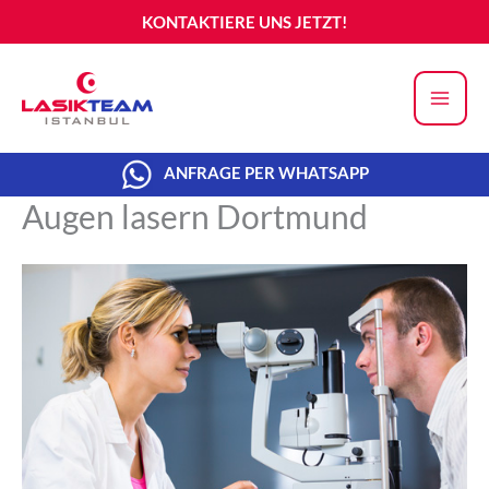
Zum
KONTAKTIERE UNS JETZT!
Inhalt
springen
ANFRAGE PER WHATSAPP
Augen lasern Dortmund