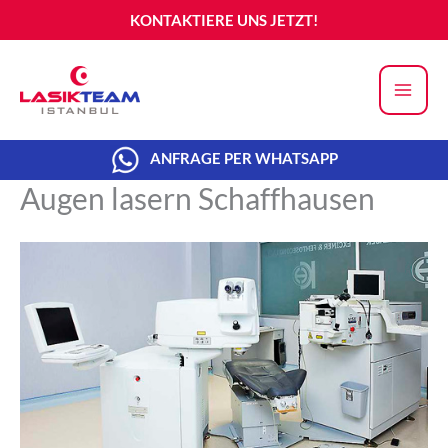
Zum
KONTAKTIERE UNS JETZT!
Inhalt
springen
ANFRAGE PER WHATSAPP
Augen lasern Schaffhausen