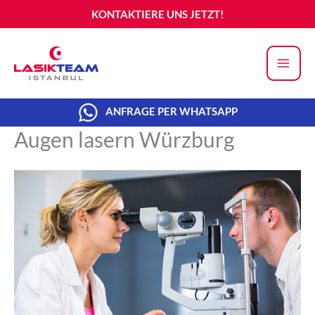
Zum
KONTAKTIERE UNS JETZT!
Inhalt
springen
ANFRAGE PER WHATSAPP
Augen lasern Würzburg