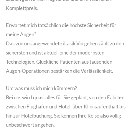
Komplettpreis.
Erwartet mich tatsächlich die höchste Sicherheit für
meine Augen?
Das von uns angewendete iLasik Vorgehen zählt zu den
sichersten und ist aktuell eine der modernsten
Technologien. Glückliche Patienten aus tausenden
Augen-Operationen bestärken die Verlässlichkeit.
Um was muss ich mich kümmern?
Bei uns wird quasi alles für Sie geplant, von den Fahrten
zwischen Flughafen und Hotel, über Klinikaufenthalt bis
hin zur Hotelbuchung. Sie können Ihre Reise also völlig
unbeschwert angehen.