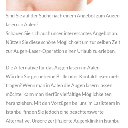
Sind Sie auf der Suche nach einem Angebot zum Augen
lasern in Aalen?
Schauen Sie sich auch unser interessantes Angebot an.
Nützen Sie diese schöne Möglichkeit um zur selben Zeit
zur Augen-Laser-Operation einen Urlaub zu erleben.
Die Alternative für das Augen lasern in Aalen
Würden Sie gerne keine Brille oder Kontaktlinsen mehr
tragen? Wenn man in Aalen die Augen lasern lassen
möchte, kann man hierfür vielfältige Möglichkeiten
heranziehen. Mit den Vorzügen bei uns im Lasikteam in
Istanbul finden Sie jedoch eine beachtenswerte
Alternative. Unsere zertifizierte Augenklinik in Istanbul