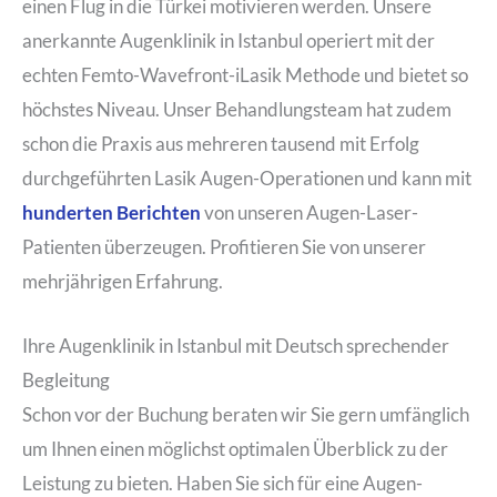
einen Flug in die Türkei motivieren werden. Unsere
anerkannte Augenklinik in Istanbul operiert mit der
echten Femto-Wavefront-iLasik Methode und bietet so
höchstes Niveau. Unser Behandlungsteam hat zudem
schon die Praxis aus mehreren tausend mit Erfolg
durchgeführten Lasik Augen-Operationen und kann mit
hunderten Berichten
von unseren Augen-Laser-
Patienten überzeugen. Profitieren Sie von unserer
mehrjährigen Erfahrung.
Ihre Augenklinik in Istanbul mit Deutsch sprechender
Begleitung
Schon vor der Buchung beraten wir Sie gern umfänglich
um Ihnen einen möglichst optimalen Überblick zu der
Leistung zu bieten. Haben Sie sich für eine Augen-