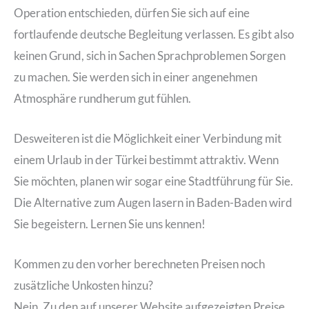
Operation entschieden, dürfen Sie sich auf eine
fortlaufende deutsche Begleitung verlassen. Es gibt also
keinen Grund, sich in Sachen Sprachproblemen Sorgen
zu machen. Sie werden sich in einer angenehmen
Atmosphäre rundherum gut fühlen.
Desweiteren ist die Möglichkeit einer Verbindung mit
einem Urlaub in der Türkei bestimmt attraktiv. Wenn
Sie möchten, planen wir sogar eine Stadtführung für Sie.
Die Alternative zum Augen lasern in Baden-Baden wird
Sie begeistern. Lernen Sie uns kennen!
Kommen zu den vorher berechneten Preisen noch
zusätzliche Unkosten hinzu?
Nein. Zu den auf unserer Website aufgezeigten Preise