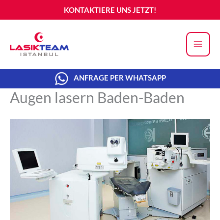
Zum
KONTAKTIERE UNS JETZT!
Inhalt
springen
ANFRAGE PER WHATSAPP
Augen lasern Baden-Baden