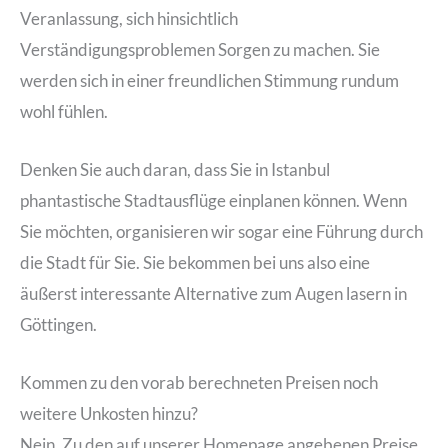
Veranlassung, sich hinsichtlich
Verständigungsproblemen Sorgen zu machen. Sie
werden sich in einer freundlichen Stimmung rundum
wohl fühlen.
Denken Sie auch daran, dass Sie in Istanbul
phantastische Stadtausflüge einplanen können. Wenn
Sie möchten, organisieren wir sogar eine Führung durch
die Stadt für Sie. Sie bekommen bei uns also eine
äußerst interessante Alternative zum Augen lasern in
Göttingen.
Kommen zu den vorab berechneten Preisen noch
weitere Unkosten hinzu?
Nein. Zu den auf unserer Homepage angebenen Preise