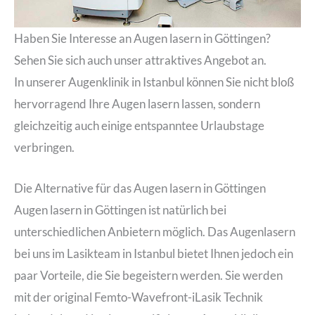
Haben Sie Interesse an Augen lasern in Göttingen?
Sehen Sie sich auch unser attraktives Angebot an.
In unserer Augenklinik in Istanbul können Sie nicht bloß
hervorragend Ihre Augen lasern lassen, sondern
gleichzeitig auch einige entspanntee Urlaubstage
verbringen.
Die Alternative für das Augen lasern in Göttingen
Augen lasern in Göttingen ist natürlich bei
unterschiedlichen Anbietern möglich. Das Augenlasern
bei uns im Lasikteam in Istanbul bietet Ihnen jedoch ein
paar Vorteile, die Sie begeistern werden. Sie werden
mit der original Femto-Wavefront-iLasik Technik