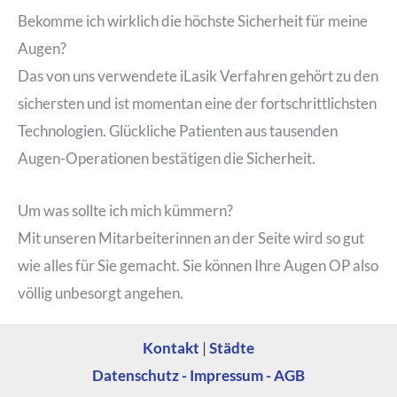
Bekomme ich wirklich die höchste Sicherheit für meine
Augen?
Das von uns verwendete iLasik Verfahren gehört zu den
sichersten und ist momentan eine der fortschrittlichsten
Technologien. Glückliche Patienten aus tausenden
Augen-Operationen bestätigen die Sicherheit.
Um was sollte ich mich kümmern?
Mit unseren Mitarbeiterinnen an der Seite wird so gut
wie alles für Sie gemacht. Sie können Ihre Augen OP also
völlig unbesorgt angehen.
Kontakt
|
Städte
Datenschutz - Impressum - AGB