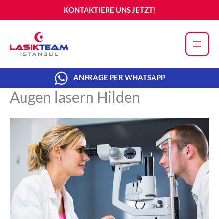
Zum
KONTAKTIERE UNS JETZT!
Inhalt
springen
ANFRAGE PER WHATSAPP
Augen lasern Hilden