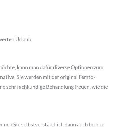
werten Urlaub.
 möchte, kann man dafür diverse Optionen zum
rnative. Sie werden mit der original Femto-
ine sehr fachkundige Behandlung freuen, wie die
men Sie selbstverständlich dann auch bei der