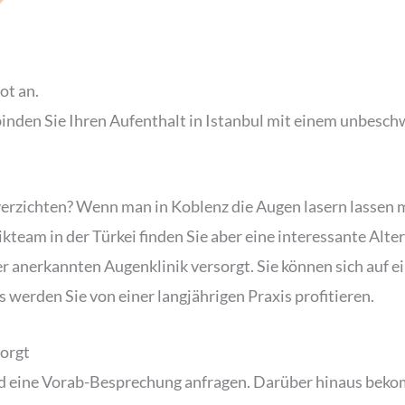
ot an.
inden Sie Ihren Aufenthalt in Istanbul mit einem unbesch
 verzichten? Wenn man in Koblenz die Augen lasern lassen
ikteam in der Türkei finden Sie aber eine interessante Alte
 anerkannten Augenklinik versorgt. Sie können sich auf e
 werden Sie von einer langjährigen Praxis profitieren.
orgt
d eine Vorab-Besprechung anfragen. Darüber hinaus bekom