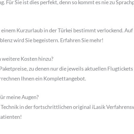
Für Sie ist dies perfekt, denn so kommt es nie zu Sprach
 einem Kurzurlaub in der Türkei bestimmt verlockend. Auf 
blenz wird Sie begeistern. Erfahren Sie mehr!
 weitere Kosten hinzu?
 Paketpreise, zu denen nur die jeweils aktuellen Flugtick
errechnen Ihnen ein Komplettangebot.
 für meine Augen?
chnik in der fortschrittlichen original iLasik Verfahrens
Patienten!