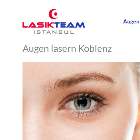
Zum
Inhalt
Augen
springen
Augen lasern Koblenz