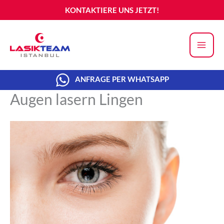
Zum
KONTAKTIERE UNS JETZT!
Inhalt
springen
ANFRAGE PER WHATSAPP
Augen lasern Lingen