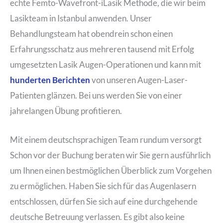
echte Femto-Wavefront-iLasik Methode, die wir beim
Lasikteam in Istanbul anwenden. Unser
Behandlungsteam hat obendrein schon einen
Erfahrungsschatz aus mehreren tausend mit Erfolg
umgesetzten Lasik Augen-Operationen und kann mit
hunderten Berichten
von unseren Augen-Laser-
Patienten glänzen. Bei uns werden Sie von einer
jahrelangen Übung profitieren.
Mit einem deutschsprachigen Team rundum versorgt
Schon vor der Buchung beraten wir Sie gern ausführlich
um Ihnen einen bestmöglichen Überblick zum Vorgehen
zu ermöglichen. Haben Sie sich für das Augenlasern
entschlossen, dürfen Sie sich auf eine durchgehende
deutsche Betreuung verlassen. Es gibt also keine