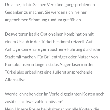
Ursache, sich in Sachen Verständigungsproblemen
Gedanken zu machen. Sie werden sich in einer
angenehmen Stimmung rundum gut fühlen.
Desweiteren ist die Option einer Kombination mit
einem Urlaub in der Türkei bestimmt reizvoll. Auf
Anfrage können Sie gern auch eine Führung durch die
Stadt mitmachen. Für Brillenträger oder Nutzer von
Kontaktlinsen in Lingen ist das Augen lasern in der
Türkei also unbedingt eine äußerst ansprechende
Alternative.
Werde ich neben den im Vorfeld geplanten Kosten noch
zusätzlich etwas zahlen müssen?
Nein. Unsere Preise beinhalten schon alle Kosten, die