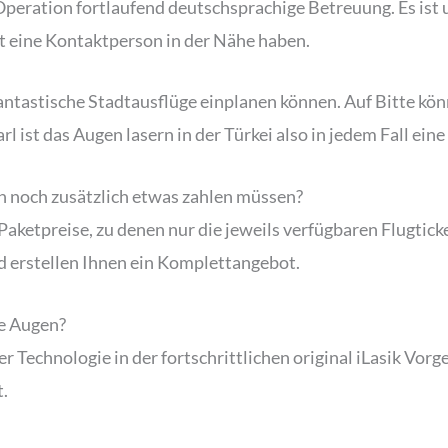
Operation fortlaufend deutschsprachige Betreuung. Es ist
it eine Kontaktperson in der Nähe haben.
hantastische Stadtausflüge einplanen können. Auf Bitte kön
l ist das Augen lasern in der Türkei also in jedem Fall ei
 noch zusätzlich etwas zahlen müssen?
n Paketpreise, zu denen nur die jeweils verfügbaren Flugt
d erstellen Ihnen ein Komplettangebot.
ne Augen?
 Technologie in der fortschrittlichen original iLasik Vor
.