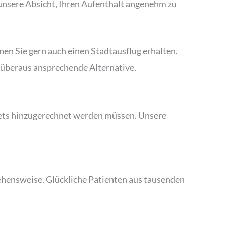
 unsere Absicht, Ihren Aufenthalt angenehm zu
nen Sie gern auch einen Stadtausflug erhalten.
ne überaus ansprechende Alternative.
ickets hinzugerechnet werden müssen. Unsere
gehensweise. Glückliche Patienten aus tausenden