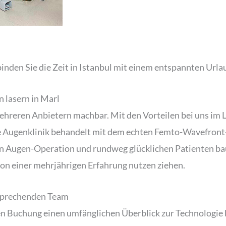
inden Sie die Zeit in Istanbul mit einem entspannten Urla
 lasern in Marl
mehreren Anbietern machbar. Mit den Vorteilen bei uns im L
Augenklinik behandelt mit dem echten Femto-Wavefront-iL
ten Augen-Operation und rundweg glücklichen Patienten bau
on einer mehrjährigen Erfahrung nutzen ziehen.
 sprechenden Team
hen Buchung einen umfänglichen Überblick zur Technologi