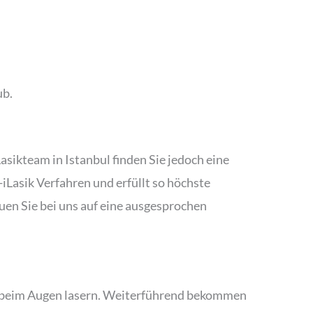
ub.
asikteam in Istanbul finden Sie jedoch eine
asik Verfahren und erfüllt so höchste
en Sie bei uns auf eine ausgesprochen
e beim Augen lasern. Weiterführend bekommen