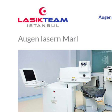
Zum
Inhalt
Augen
springen
Augen lasern Marl