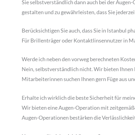
Sie selbstverständlich dann auch bei der Augen-
gestalten und zu gewährleisten, dass Sie jederze
Berücksichtigen Sie auch, dass Sie in Istanbul p
Für Brillenträger oder Kontaktlinsennutzer in Mar
Werde ich neben den vorweg berechneten Kosten
Nein, selbstverständlich nicht. Wir bieten Ihne
Mitarbeiterinnen suchen Ihnen gern Füge aus un
Erhalte ich wirklich die beste Sicherheit für mei
Wir bieten eine Augen-Operation mit zeitgemäßer
Augen-Operationen bestärken die Verlässlichkeit