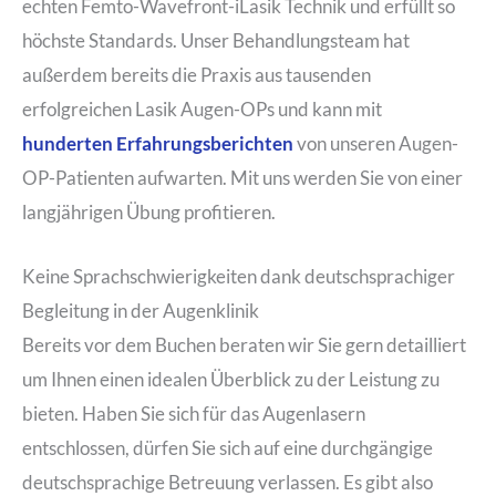
echten Femto-Wavefront-iLasik Technik und erfüllt so
höchste Standards. Unser Behandlungsteam hat
außerdem bereits die Praxis aus tausenden
erfolgreichen Lasik Augen-OPs und kann mit
hunderten Erfahrungsberichten
von unseren Augen-
OP-Patienten aufwarten. Mit uns werden Sie von einer
langjährigen Übung profitieren.
Keine Sprachschwierigkeiten dank deutschsprachiger
Begleitung in der Augenklinik
Bereits vor dem Buchen beraten wir Sie gern detailliert
um Ihnen einen idealen Überblick zu der Leistung zu
bieten. Haben Sie sich für das Augenlasern
entschlossen, dürfen Sie sich auf eine durchgängige
deutschsprachige Betreuung verlassen. Es gibt also