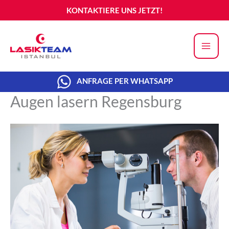
Zum
KONTAKTIERE UNS JETZT!
Inhalt
springen
ANFRAGE PER WHATSAPP
Augen lasern Regensburg