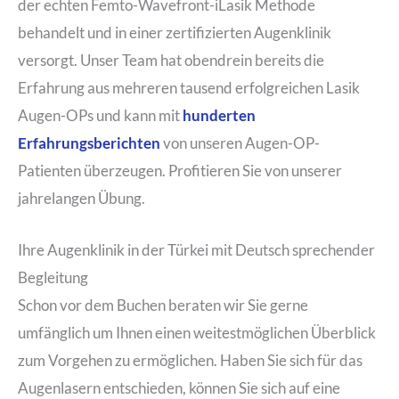
der echten Femto-Wavefront-iLasik Methode
behandelt und in einer zertifizierten Augenklinik
versorgt. Unser Team hat obendrein bereits die
Erfahrung aus mehreren tausend erfolgreichen Lasik
Augen-OPs und kann mit
hunderten
Erfahrungsberichten
von unseren Augen-OP-
Patienten überzeugen. Profitieren Sie von unserer
jahrelangen Übung.
Ihre Augenklinik in der Türkei mit Deutsch sprechender
Begleitung
Schon vor dem Buchen beraten wir Sie gerne
umfänglich um Ihnen einen weitestmöglichen Überblick
zum Vorgehen zu ermöglichen. Haben Sie sich für das
Augenlasern entschieden, können Sie sich auf eine