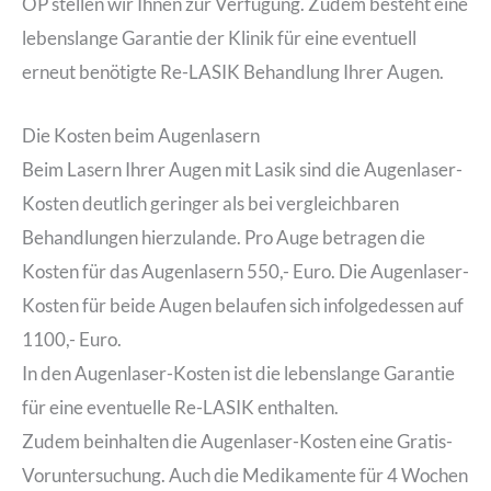
OP stellen wir Ihnen zur Verfügung. Zudem besteht eine
lebenslange Garantie der Klinik für eine eventuell
erneut benötigte Re-LASIK Behandlung Ihrer Augen.
Die Kosten beim Augenlasern
Beim Lasern Ihrer Augen mit Lasik sind die Augenlaser-
Kosten deutlich geringer als bei vergleichbaren
Behandlungen hierzulande. Pro Auge betragen die
Kosten für das Augenlasern 550,- Euro. Die Augenlaser-
Kosten für beide Augen belaufen sich infolgedessen auf
1100,- Euro.
In den Augenlaser-Kosten ist die lebenslange Garantie
für eine eventuelle Re-LASIK enthalten.
Zudem beinhalten die Augenlaser-Kosten eine Gratis-
Voruntersuchung. Auch die Medikamente für 4 Wochen