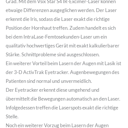
Grad. Mit dem Vsix Star S4 IR-Excimer-Laser können
etwaige Differenzen ausgeglichen werden. Der Laser
erkennt die Iris, sodass die Laser exakt die richtige
Position der Hornhaut treffen. Zudem handelt es sich
bei dem IntraLase-Femtosekunden-Laser um ein
qualitativ hochwertiges Gerät mit exakt kalkulierbarer
Stärke. Schnittprobleme sind ausgeschlossen.
Ein weiterer Vorteil beim Lasern der Augen mit Lasik ist
der 3-D ActivTrak Eyetracker. Augenbewegungen des
Patienten sind normal und unvermeidlich.
Der Eyetracker erkennt diese umgehend und
übermittelt die Bewegungen automatisch an den Laser.
Infolgedessen treffen die Laserspots exakt die richtige
Stelle.
Noch ein weiterer Vorzug beim Lasern der Augen