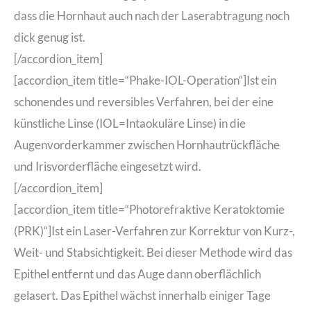
dass die Hornhaut auch nach der Laserabtragung noch
dick genug ist.
[/accordion_item]
[accordion_item title=“Phake-IOL-Operation“]Ist ein
schonendes und reversibles Verfahren, bei der eine
künstliche Linse (IOL=Intaokuläre Linse) in die
Augenvorderkammer zwischen Hornhautrückfläche
und Irisvorderfläche eingesetzt wird.
[/accordion_item]
[accordion_item title=“Photorefraktive Keratoktomie
(PRK)“]Ist ein Laser-Verfahren zur Korrektur von Kurz-,
Weit- und Stabsichtigkeit. Bei dieser Methode wird das
Epithel entfernt und das Auge dann oberflächlich
gelasert. Das Epithel wächst innerhalb einiger Tage