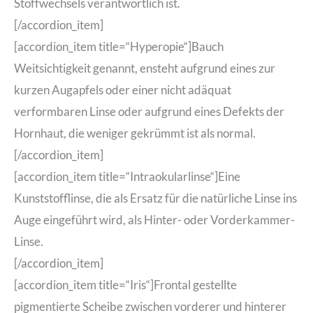
Stoffwechsels verantwortlich ist.
[/accordion_item]
[accordion_item title=“Hyperopie“]Bauch
Weitsichtigkeit genannt, ensteht aufgrund eines zur
kurzen Augapfels oder einer nicht adäquat
verformbaren Linse oder aufgrund eines Defekts der
Hornhaut, die weniger gekrümmt ist als normal.
[/accordion_item]
[accordion_item title=“Intraokularlinse“]Eine
Kunststofflinse, die als Ersatz für die natürliche Linse ins
Auge eingeführt wird, als Hinter- oder Vorderkammer-
Linse.
[/accordion_item]
[accordion_item title=“Iris“]Frontal gestellte
pigmentierte Scheibe zwischen vorderer und hinterer