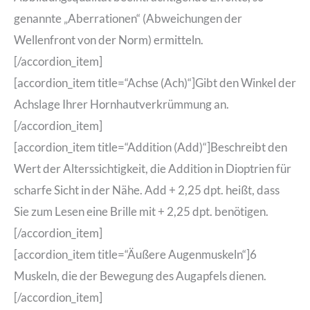
genannte „Aberrationen“ (Abweichungen der
Wellenfront von der Norm) ermitteln.
[/accordion_item]
[accordion_item title=“Achse (Ach)“]Gibt den Winkel der
Achslage Ihrer Hornhautverkrümmung an.
[/accordion_item]
[accordion_item title=“Addition (Add)“]Beschreibt den
Wert der Alterssichtigkeit, die Addition in Dioptrien für
scharfe Sicht in der Nähe. Add + 2,25 dpt. heißt, dass
Sie zum Lesen eine Brille mit + 2,25 dpt. benötigen.
[/accordion_item]
[accordion_item title=“Äußere Augenmuskeln“]6
Muskeln, die der Bewegung des Augapfels dienen.
[/accordion_item]