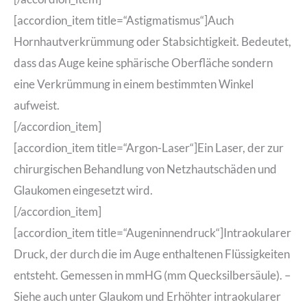
[accordion_item title=“Astigmatismus“]Auch
Hornhautverkrümmung oder Stabsichtigkeit. Bedeutet,
dass das Auge keine sphärische Oberfläche sondern
eine Verkrümmung in einem bestimmten Winkel
aufweist.
[/accordion_item]
[accordion_item title=“Argon-Laser“]Ein Laser, der zur
chirurgischen Behandlung von Netzhautschäden und
Glaukomen eingesetzt wird.
[/accordion_item]
[accordion_item title=“Augeninnendruck“]Intraokularer
Druck, der durch die im Auge enthaltenen Flüssigkeiten
entsteht. Gemessen in mmHG (mm Quecksilbersäule). –
Siehe auch unter Glaukom und Erhöhter intraokularer