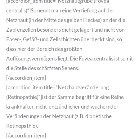
[accordion_item title=“Netzhautgrube (Fovea
centralis)“]So nennt man eine Vertiefung auf der
Netzhaut (in der Mitte des gelben Fleckes) an der die
Zapfenzellen besonders dicht gelagert und nicht von
Faser-, Gefäß- und Zellschichten überdeckt sind, so
dass hier der Bereich des größten
Auflösungsvermögens liegt. Die Fovea centralis ist somit
die Stelle des schärfsten Sehens.
[/accordion_item]
[accordion_item title=“Netzhautveränderung
(Retinopathie)“]Ist der Sammelbegriff für eine Reihe
krankhafter, nicht-entzündlicher und wuchernder
Veränderungen der Netzhaut (z.B. diabetische
Retinopathie).
[/accordion_item]