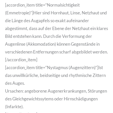
[accordion_item title=“Normalsichtigkeit
(Emmetropie)“]Hier sind Hornhaut, Linse, Netzhaut und
die Länge des Augapfels so exakt aufeinander
abgestimmt, dass auf der Ebene der Netzhaut ein klares
Bild entstehen kann. Durch die Verformung der
Augenlinse (Akkomodation) können Gegenstände in
verschiedenen Entfernungen scharf abgebildet werden.
[/accordion_item]
[accordion_item title=“Nystagmus (Augenzittern)“]Ist
das unwillkürliche, beidseitige und rhythmische Zittern
des Auges.
Ursachen: angeborene Augenerkrankungen, Störungen
des Gleichgewichtssytems oder Hirnschädigungen
(Infarkte).