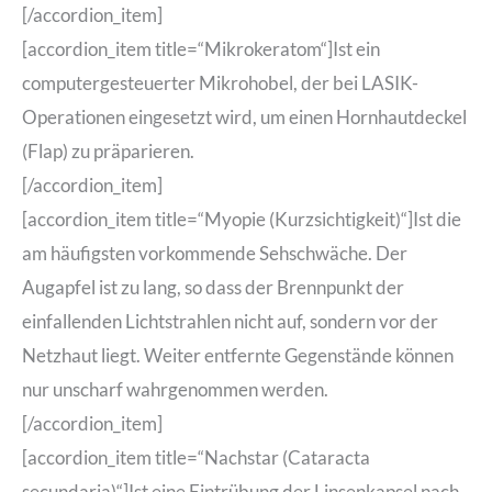
[/accordion_item]
[accordion_item title=“Mikrokeratom“]Ist ein
computergesteuerter Mikrohobel, der bei LASIK-
Operationen eingesetzt wird, um einen Hornhautdeckel
(Flap) zu präparieren.
[/accordion_item]
[accordion_item title=“Myopie (Kurzsichtigkeit)“]Ist die
am häufigsten vorkommende Sehschwäche. Der
Augapfel ist zu lang, so dass der Brennpunkt der
einfallenden Lichtstrahlen nicht auf, sondern vor der
Netzhaut liegt. Weiter entfernte Gegenstände können
nur unscharf wahrgenommen werden.
[/accordion_item]
[accordion_item title=“Nachstar (Cataracta
secundaria)“]Ist eine Eintrübung der Linsenkapsel nach