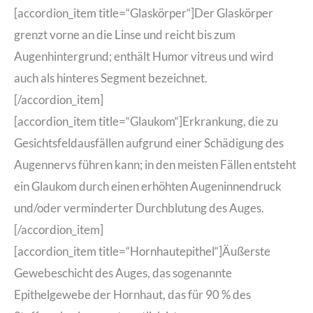
[accordion_item title=“Glaskörper“]Der Glaskörper
grenzt vorne an die Linse und reicht bis zum
Augenhintergrund; enthält Humor vitreus und wird
auch als hinteres Segment bezeichnet.
[/accordion_item]
[accordion_item title=“Glaukom“]Erkrankung, die zu
Gesichtsfeldausfällen aufgrund einer Schädigung des
Augennervs führen kann; in den meisten Fällen entsteht
ein Glaukom durch einen erhöhten Augeninnendruck
und/oder verminderter Durchblutung des Auges.
[/accordion_item]
[accordion_item title=“Hornhautepithel“]Äußerste
Gewebeschicht des Auges, das sogenannte
Epithelgewebe der Hornhaut, das für 90 % des