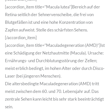
[accordion_item title=“Macula lutea“]Bereich auf der
Retina seitlich der Sehnervenscheibe, die frei von
Blutgefäßen ist und eine hohe Konzentration von
Zapfen aufweist. Stelle des schärfsten Sehens.
[/accordion_item]
[accordion_item title=“Maculadegeneration (AMD)“]Ist
eine Schädigung der Netzhautmitte (Macula). Ursache:
Ernährungs- und Durchblutungsstörung der Zellen;
meist erblich bedingt, im hohen Alter oder durch Disco-
Laser (bei jüngeren Menschen).
Die altersbedingte Maculadegeneration (AMD) tritt
meist zwischen dem 60. und 70. Lebensjahr auf. Das
zentrale Sehen kann leicht bis sehr stark beeinträchtigt
sein.