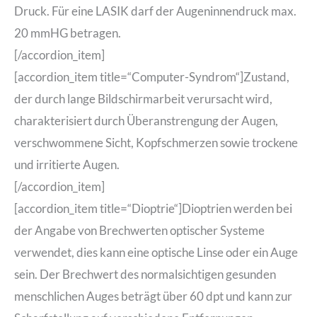
Druck. Für eine LASIK darf der Augeninnendruck max.
20 mmHG betragen.
[/accordion_item]
[accordion_item title=“Computer-Syndrom“]Zustand,
der durch lange Bildschirmarbeit verursacht wird,
charakterisiert durch Überanstrengung der Augen,
verschwommene Sicht, Kopfschmerzen sowie trockene
und irritierte Augen.
[/accordion_item]
[accordion_item title=“Dioptrie“]Dioptrien werden bei
der Angabe von Brechwerten optischer Systeme
verwendet, dies kann eine optische Linse oder ein Auge
sein. Der Brechwert des normalsichtigen gesunden
menschlichen Auges beträgt über 60 dpt und kann zur