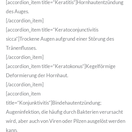
[accordion_item title=“Keratitis“]Hornhautentzündung
des Auges.
[/accordion_item]
[accordion_item title=“Keratoconjunctivitis
sicca“]Trockene Augen aufgrund einer Störung des
Tränenflusses.
[/accordion_item]
[accordion_item title=“Keratokonus“]Kegelförmige
Deformierung der Hornhaut.
[/accordion_item]
[accordion_item
title=“Konjunktivitis“]Bindehautentzündung;
Augeninfektion, die häufig durch Bakterien verursacht
wird, aber auch von Viren oder Pilzen ausgelöst werden
kann.