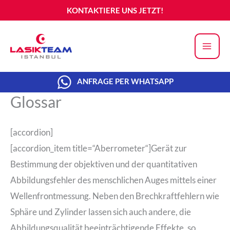
Zum
KONTAKTIERE UNS JETZT!
Inhalt
springen
ANFRAGE PER WHATSAPP
Glossar
[accordion]
[accordion_item title=“Aberrometer“]Gerät zur
Bestimmung der objektiven und der quantitativen
Abbildungsfehler des menschlichen Auges mittels einer
Wellenfrontmessung. Neben den Brechkraftfehlern wie
Sphäre und Zylinder lassen sich auch andere, die
Abbildungsqualität beeinträchtigende Effekte, so