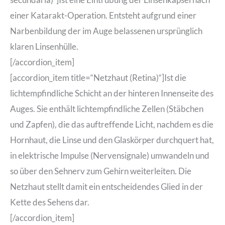
einer Katarakt-Operation. Entsteht aufgrund einer
Narbenbildung der im Auge belassenen ursprünglich
klaren Linsenhülle.
[/accordion_item]
[accordion_item title=“Netzhaut (Retina)“]Ist die
lichtempfindliche Schicht an der hinteren Innenseite des
Auges. Sie enthält lichtempfindliche Zellen (Stäbchen
und Zapfen), die das auftreffende Licht, nachdem es die
Hornhaut, die Linse und den Glaskörper durchquert hat,
in elektrische Impulse (Nervensignale) umwandeln und
so über den Sehnerv zum Gehirn weiterleiten. Die
Netzhaut stellt damit ein entscheidendes Glied in der
Kette des Sehens dar.
[/accordion_item]